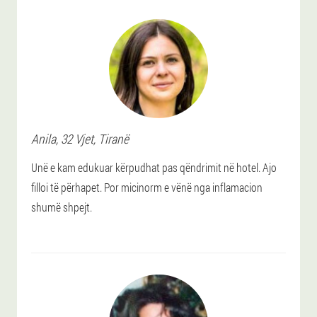
Anila
, 32 Vjet,
Tiranë
Unë e kam edukuar kërpudhat pas qëndrimit në hotel. Ajo
filloi të përhapet. Por micinorm e vënë nga inflamacion
shumë shpejt.