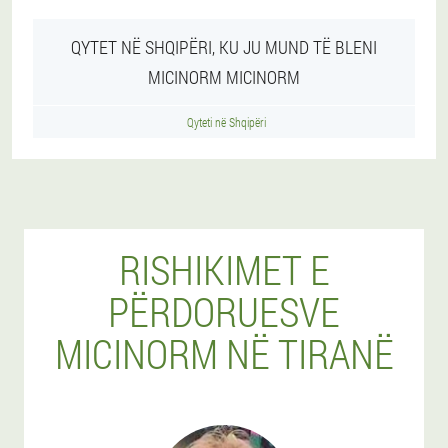
QYTET NË SHQIPËRI, KU JU MUND TË BLENI
MICINORM MICINORM
Qyteti në Shqipëri
RISHIKIMET E
PËRDORUESVE
MICINORM NË TIRANË