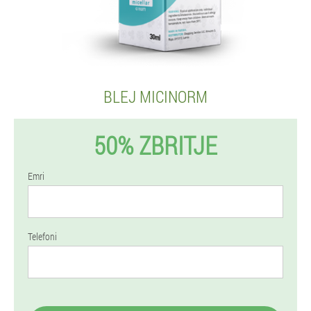
BLEJ MICINORM
50% ZBRITJE
Emri
Telefoni